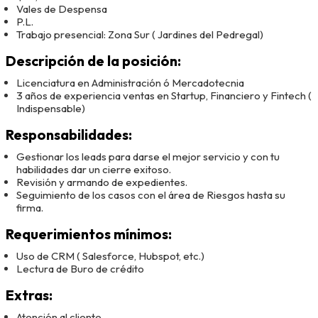
Vales de Despensa
P.L.
Trabajo presencial: Zona Sur ( Jardines del Pedregal)
Descripción de la posición:
Licenciatura en Administración ó Mercadotecnia
3 años de experiencia ventas en Startup, Financiero y Fintech (
Indispensable)
Responsabilidades:
Gestionar los leads para darse el mejor servicio y con tu
habilidades dar un cierre exitoso.
Revisión y armando de expedientes.
Seguimiento de los casos con el área de Riesgos hasta su
firma.
Requerimientos mínimos:
Uso de CRM ( Salesforce, Hubspot, etc.)
Lectura de Buro de crédito
Extras:
Atención al cliente