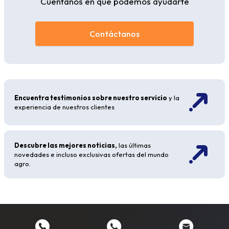
Cuéntanos en que podemos ayudarte
Contáctanos
Encuentra testimonios sobre nuestro servicio
y la
experiencia de nuestros clientes
Descubre las mejores noticias,
las últimas
novedades e incluso exclusivas ofertas del mundo
agro.