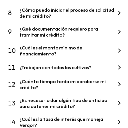
¿Cómo puedo iniciar el proceso de solicitud
8
de mi crédito?
¿Qué documentación requiero para
9
tramitar mi crédito?
¿Cuál es el monto mínimo de
10
financiamiento?
11
¿Trabajan con todos los cultivos?
¿Cuánto tiempo tarda en aprobarse mi
12
crédito?
¿Es necesario dar algún tipo de anticipo
13
para obtener mi crédito?
¿Cuál es la tasa de interés que maneja
14
Verqor?