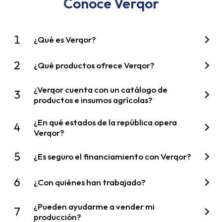
Conoce Verqor
1
¿Qué es Verqor?
2
¿Qué productos ofrece Verqor?
¿Verqor cuenta con un catálogo de
3
productos e insumos agrícolas?
¿En qué estados de la república opera
4
Verqor?
5
¿Es seguro el financiamiento con Verqor?
6
¿Con quiénes han trabajado?
¿Pueden ayudarme a vender mi
7
producción?