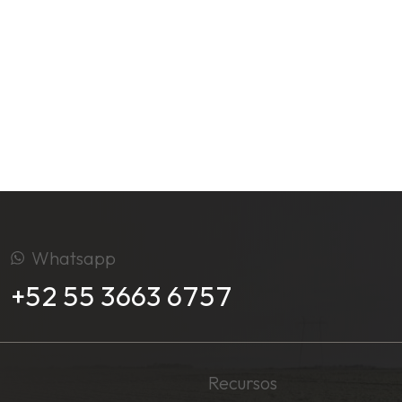
Whatsapp
+52 55 3663 6757
Recursos