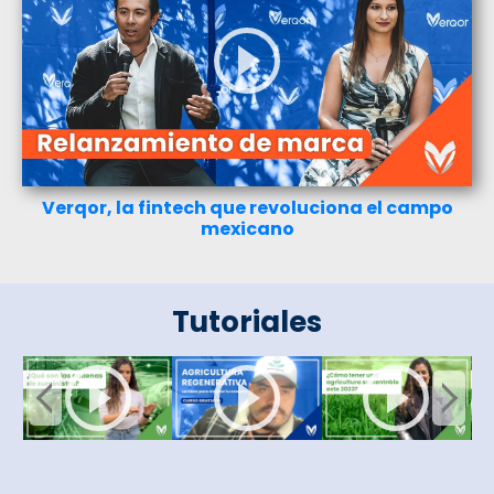
Verqor, la fintech que revoluciona el campo
mexicano
Tutoriales