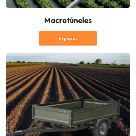
Macrotúneles
Explorar