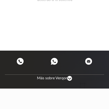
Más sobre Verqor
Mapa de sitio
Nosotros