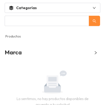
Categorías
Productos
Marca
Lo sentimos, no hay productos disponibles de
acuerdo a tu solicitud