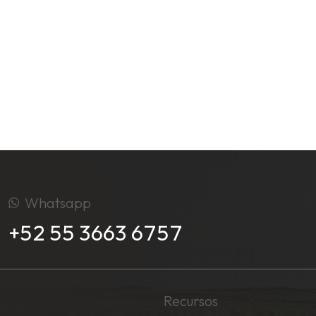
Whatsapp
+52 55 3663 6757
Recursos