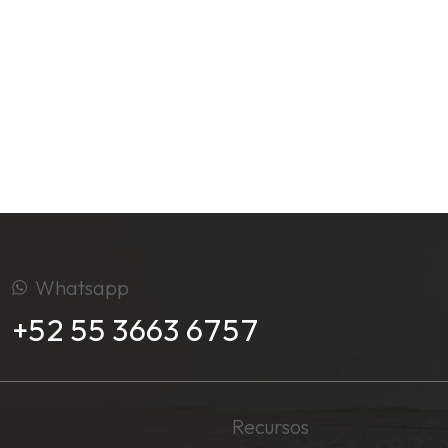
Whatsapp
+52 55 3663 6757
Recursos