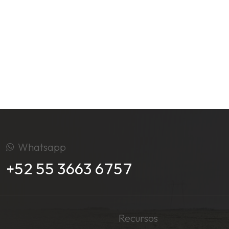
Whatsapp
+52 55 3663 6757
Recursos