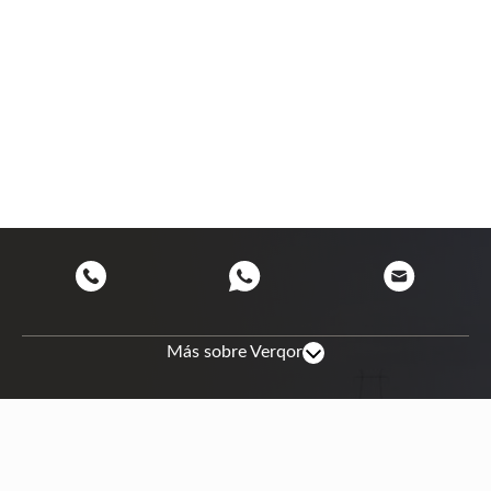
Más sobre Verqor
Mapa de sitio
Nosotros