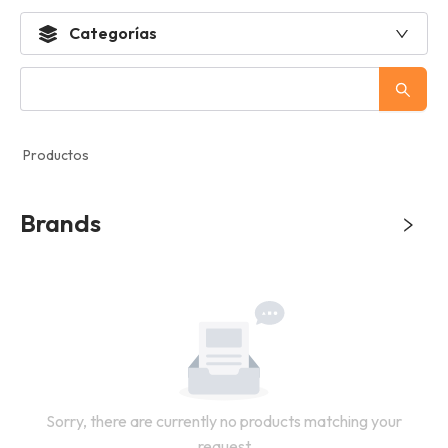
Categorías
Productos
Brands
Sorry, there are currently no products matching your
request