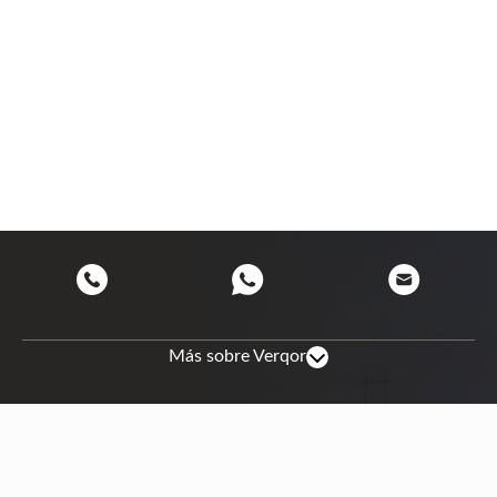
Más sobre Verqor
Mapa de sitio
Nosotros