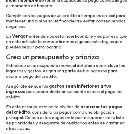
incertidumbre
de tener la capacidad de pago cuando llegue
el momento de hacerlo.
Cumplir con los pagos de un crédito a tiempo es crucial para
mantener una buena salud financiera y evitar consecuencias
negativas.
En
Verqor
entendemos esta incertidumbre y es por eso que
en este artículo te compartiremos algunas estrategias que
puedes seguir para lograrlo.
Crea un presupuesto y prioriza
Establece un presupuesto mensual detallado que incluya tus
ingresos y gastos. Asigna una parte de tus ingresos para
cubrir el pago del crédito.
Asegúrate de que tus
gastos sean inferiores a tus
ingresos
para poder destinar suficiente dinero al pago del
crédito.
En este presupuesto no te olvides de
priorizar los pagos
del crédito
, considera los pagos como una obligación
principal. Coloca estos pagos en la parte superior de tu lista
de prioridades y asegúrate de realizarlos antes de gastar en
otras cosas.