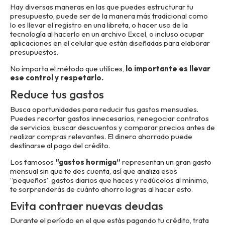
Hay diversas maneras en las que puedes estructurar tu
presupuesto, puede ser de la manera más tradicional como
lo es llevar el registro en una libreta, o hacer uso de la
tecnología al hacerlo en un archivo Excel, o incluso ocupar
aplicaciones en el celular que están diseñadas para elaborar
presupuestos.
No importa el método que utilices,
lo importante es llevar
ese control y respetarlo.
Reduce tus gastos
Busca oportunidades para reducir tus gastos mensuales.
Puedes recortar gastos innecesarios, renegociar contratos
de servicios, buscar descuentos y comparar precios antes de
realizar compras relevantes. El dinero ahorrado puede
destinarse al pago del crédito.
Los famosos
“gastos hormiga”
representan un gran gasto
mensual sin que te des cuenta, así que analiza esos
“pequeños” gastos diarios que haces y redúcelos al mínimo,
te sorprenderás de cuánto ahorro logras al hacer esto.
Evita contraer nuevas deudas
Durante el período en el que estás pagando tu crédito, trata