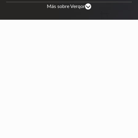
Más sobre Verqor
Mapa de sitio
Nosotros
Catálogo
Sustentabilidad
Noticias
Contáctanos
Verqor
Iniciar sesión
Regístrate