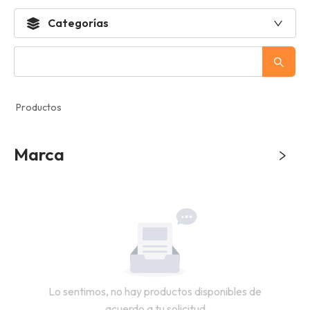
Categorías
Productos
Marca
Lo sentimos, no hay productos disponibles de
acuerdo a tu solicitud