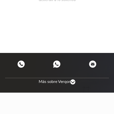
Más sobre Verqor
Mapa de sitio
Nosotros