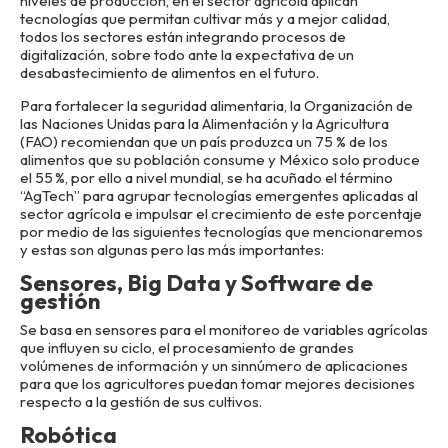
niveles de producción, en el sector agrícola aplican
tecnologías que permitan cultivar más y a mejor calidad,
todos los sectores están integrando procesos de
digitalización, sobre todo ante la expectativa de un
desabastecimiento de alimentos en el futuro.
Para fortalecer la seguridad alimentaria, la Organización de
las Naciones Unidas para la Alimentación y la Agricultura
(FAO) recomiendan que un país produzca un 75 % de los
alimentos que su población consume y México solo produce
el 55 %, por ello a nivel mundial, se ha acuñado el término
“AgTech” para agrupar tecnologías emergentes aplicadas al
sector agrícola e impulsar el crecimiento de este porcentaje
por medio de las siguientes tecnologías que mencionaremos
y estas son algunas pero las más importantes:
Sensores, Big Data y Software de
gestión
Se basa en sensores para el monitoreo de variables agrícolas
que influyen su ciclo, el procesamiento de grandes
volúmenes de información y un sinnúmero de aplicaciones
para que los agricultores puedan tomar mejores decisiones
respecto a la gestión de sus cultivos.
Robótica