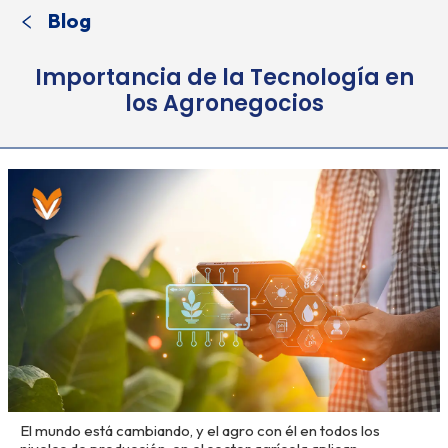
Blog
Importancia de la Tecnología en
los Agronegocios
El mundo está cambiando, y el agro con él en todos los