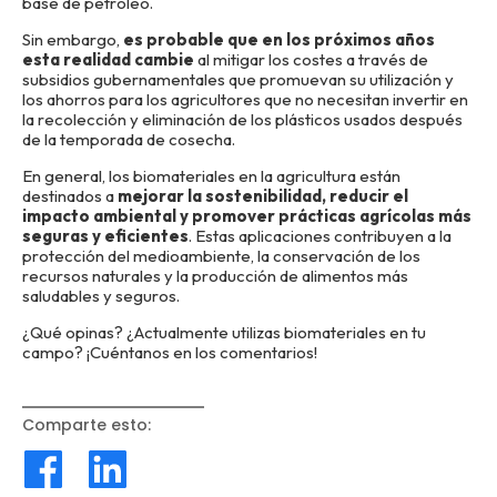
base de petróleo.
Sin embargo,
es probable que en los próximos años
esta realidad cambie
al mitigar los costes a través de
subsidios gubernamentales que promuevan su utilización y
los ahorros para los agricultores que no necesitan invertir en
la recolección y eliminación de los plásticos usados ​​después
de la temporada de cosecha.
En general, los biomateriales en la agricultura están
destinados a
mejorar la sostenibilidad, reducir el
impacto ambiental y promover prácticas agrícolas más
seguras y eficientes
. Estas aplicaciones contribuyen a la
protección del medioambiente, la conservación de los
recursos naturales y la producción de alimentos más
saludables y seguros.
¿Qué opinas? ¿Actualmente utilizas biomateriales en tu
campo? ¡Cuéntanos en los comentarios!
Comparte esto
: