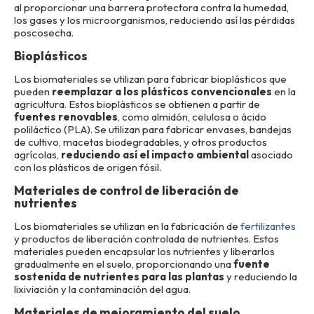
al proporcionar una barrera protectora contra la humedad,
los gases y los microorganismos, reduciendo así las pérdidas
poscosecha.
Bioplásticos
Los biomateriales se utilizan para fabricar bioplásticos que
pueden
reemplazar a los plásticos convencionales
en la
agricultura. Estos bioplásticos se obtienen a partir de
fuentes renovables
, como almidón, celulosa o ácido
poliláctico (PLA). Se utilizan para fabricar envases, bandejas
de cultivo, macetas biodegradables, y otros productos
agrícolas,
reduciendo así el impacto ambiental
asociado
con los plásticos de origen fósil.
Materiales de control de liberación de
nutrientes
Los biomateriales se utilizan en la fabricación de
fertilizantes
y productos de liberación controlada de nutrientes. Estos
materiales pueden encapsular los nutrientes y liberarlos
gradualmente en el suelo, proporcionando una
fuente
sostenida de nutrientes para las plantas
y reduciendo la
lixiviación y la contaminación del agua.
Materiales de mejoramiento del suelo