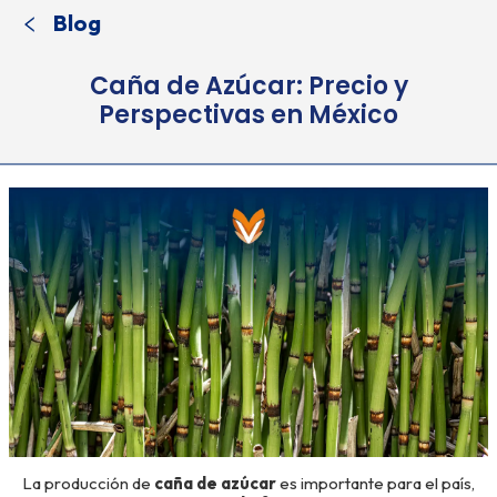
Blog
Caña de Azúcar: Precio y
Perspectivas en México
La producción de
caña de azúcar
es importante para el país,