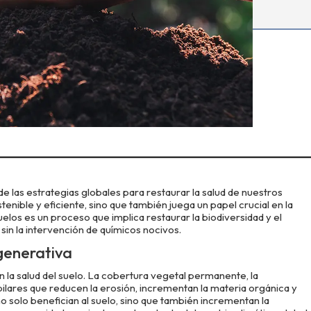
e las estrategias globales para restaurar la salud de nuestros
enible y eficiente, sino que también juega un papel crucial en la
uelos es un proceso que implica restaurar la biodiversidad y el
 sin la intervención de químicos nocivos.
generativa
 la salud del suelo. La cobertura vegetal permanente, la
 pilares que reducen la erosión, incrementan la materia orgánica y
solo benefician al suelo, sino que también incrementan la