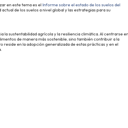
zar en este tema es el
Informe sobre el estado de los suelos del
actual de los suelos a nivel global y las estrategias para su
a sustentabilidad agrícola y la resiliencia climática. Al centrarse e
limentos de manera más sostenible, sino también contribuir a la
o reside en la adopción generalizada de estas prácticas y en el
.