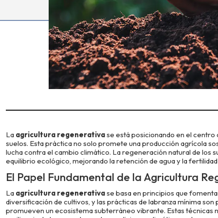
La
agricultura regenerativa
se está posicionando en el centro d
suelos. Esta práctica no solo promete una producción agrícola sost
lucha contra el cambio climático. La regeneración natural de los s
equilibrio ecológico, mejorando la retención de agua y la fertilidad
El Papel Fundamental de la Agricultura Re
La
agricultura regenerativa
se basa en principios que fomentan
diversificación de cultivos, y las prácticas de labranza mínima son
promueven un ecosistema subterráneo vibrante. Estas técnicas no 