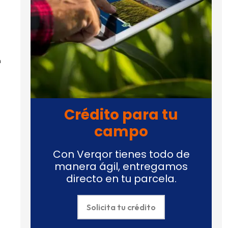
n
Crédito para tu
campo
Con Verqor tienes todo de
manera ágil, entregamos
directo en tu parcela.
Solicita tu crédito