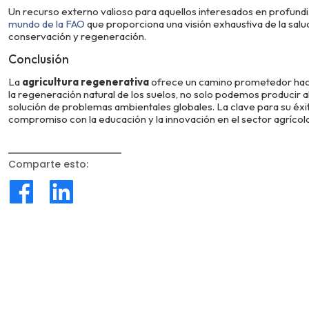
Un recurso externo valioso para aquellos interesados en profundi
mundo de la FAO
que proporciona una visión exhaustiva de la salud 
conservación y regeneración.
Conclusión
La
agricultura regenerativa
ofrece un camino prometedor hacia l
la regeneración natural de los suelos, no solo podemos producir a
solución de problemas ambientales globales. La clave para su éxit
compromiso con la educación y la innovación en el sector agrícola
Comparte esto
: