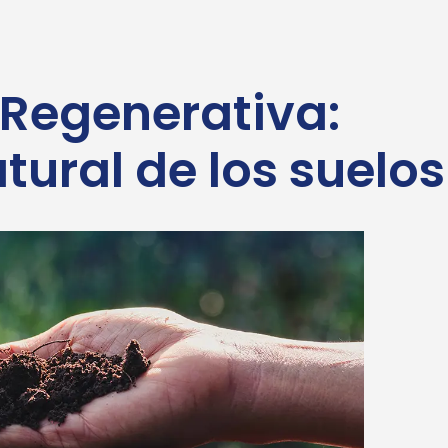
 Regenerativa:
tural de los suelos