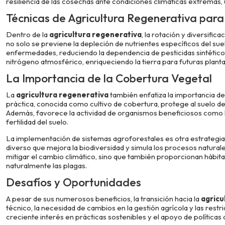
resiliencia de las cosechas ante condiciones climáticas extremas,
Técnicas de Agricultura Regenerativa para 
Dentro de la
agricultura regenerativa
, la rotación y diversifica
no solo se previene la depleción de nutrientes específicos del sue
enfermedades, reduciendo la dependencia de pesticidas sintéticos
nitrógeno atmosférico, enriqueciendo la tierra para futuras plant
La Importancia de la Cobertura Vegetal
La
agricultura regenerativa
también enfatiza la importancia de
práctica, conocida como cultivo de cobertura, protege al suelo de
Además, favorece la actividad de organismos beneficiosos como l
fertilidad del suelo.
La implementación de sistemas agroforestales es otra estrategia
diverso que mejora la biodiversidad y simula los procesos natural
mitigar el cambio climático, sino que también proporcionan hábitat
naturalmente las plagas.
Desafíos y Oportunidades
A pesar de sus numerosos beneficios, la transición hacia la
agricu
técnico, la necesidad de cambios en la gestión agrícola y las rest
creciente interés en prácticas sostenibles y el apoyo de políticas a