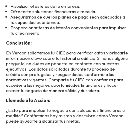
Visualizar el estatus de tu empresa.
Ofrecerte soluciones financieras a medida.
Asegurarnos de que los planes de pago sean adecuados a
tu capacidad económica.
Proporcionar tasas de interés convenientes para impulsar
tu crecimiento.
Conclusión:
En Verqor, solicitamos tu CIEC para verificar datos y brindarte
información clave sobre tu historial crediticio. Si tienes alguna
pregunta, no dudes en ponerte en contacto con nuestros
ejecutivos. Los datos solicitados durante tu proceso de
crédito son protegidos y resguardados conforme a las
normativas vigentes. Comparte tu CIEC con confianza para
acceder a las mejores oportunidades financieras y hacer
crecer tu negocio de manera sólida y duradera.
Llamada a la Acción:
¿Listo para impulsar tu negocio con soluciones financieras a
medida? Contáctanos hoy mismo y descubre cómo Verqor
puede ayudarte a alcanzar tus metas.