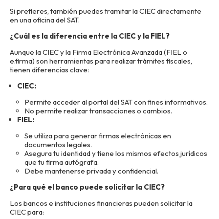
Si prefieres, también puedes tramitar la CIEC directamente
en una oficina del SAT.
¿Cuál es la diferencia entre la CIEC y la FIEL?
Aunque la CIEC y la Firma Electrónica Avanzada (FIEL o
e.firma) son herramientas para realizar trámites fiscales,
tienen diferencias clave:
CIEC:
Permite acceder al portal del SAT con fines informativos.
No permite realizar transacciones o cambios.
FIEL:
Se utiliza para generar firmas electrónicas en
documentos legales.
Asegura tu identidad y tiene los mismos efectos jurídicos
que tu firma autógrafa.
Debe mantenerse privada y confidencial.
¿Para qué el banco puede solicitar la CIEC?
Los bancos e instituciones financieras pueden solicitar la
CIEC para: