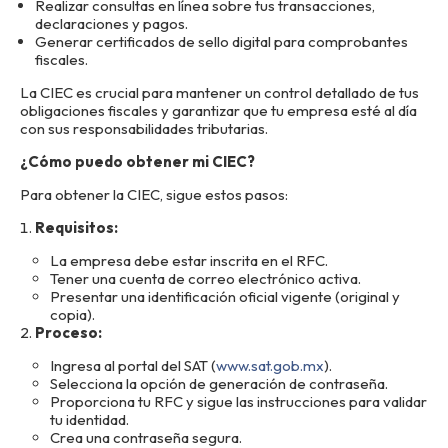
Realizar consultas en línea sobre tus transacciones,
declaraciones y pagos.
Generar certificados de sello digital para comprobantes
fiscales.
La CIEC es crucial para mantener un control detallado de tus
obligaciones fiscales y garantizar que tu empresa esté al día
con sus responsabilidades tributarias.
¿Cómo puedo obtener mi CIEC?
Para obtener la CIEC, sigue estos pasos:
Requisitos:
La empresa debe estar inscrita en el RFC.
Tener una cuenta de correo electrónico activa.
Presentar una identificación oficial vigente (original y
copia).
Proceso:
Ingresa al portal del SAT (
www.sat.gob.mx
).
Selecciona la opción de generación de contraseña.
Proporciona tu RFC y sigue las instrucciones para validar
tu identidad.
Crea una contraseña segura.