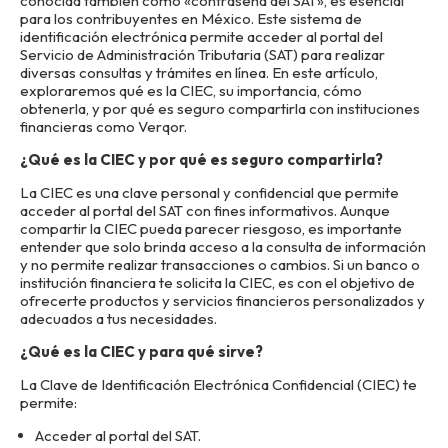
conocida también como «contraseña del SAT», es esencial
para los contribuyentes en México. Este sistema de
identificación electrónica permite acceder al portal del
Servicio de Administración Tributaria (SAT) para realizar
diversas consultas y trámites en línea. En este artículo,
exploraremos qué es la CIEC, su importancia, cómo
obtenerla, y por qué es seguro compartirla con instituciones
financieras como Verqor.
¿Qué es la CIEC y por qué es seguro compartirla?
La CIEC es una clave personal y confidencial que permite
acceder al portal del SAT con fines informativos. Aunque
compartir la CIEC pueda parecer riesgoso, es importante
entender que solo brinda acceso a la consulta de información
y no permite realizar transacciones o cambios. Si un banco o
institución financiera te solicita la CIEC, es con el objetivo de
ofrecerte productos y servicios financieros personalizados y
adecuados a tus necesidades.
¿Qué es la CIEC y para qué sirve?
La Clave de Identificación Electrónica Confidencial (CIEC) te
permite:
Acceder al portal del SAT.