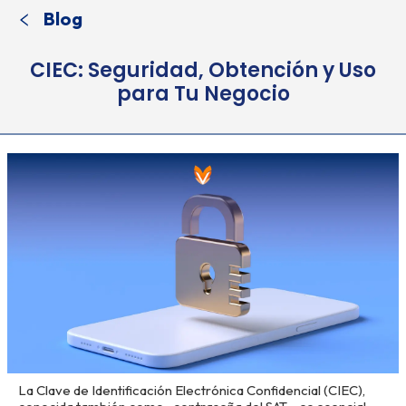
Blog
CIEC: Seguridad, Obtención y Uso
para Tu Negocio
La Clave de Identificación Electrónica Confidencial (CIEC),