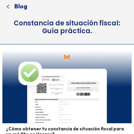
Blog
Constancia de situación fiscal:
Guía práctica.
¿Cómo obtener tu constancia de situación fiscal para