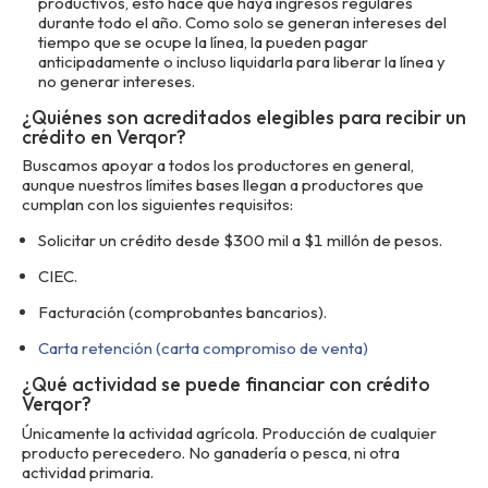
productivos, esto hace que haya ingresos regulares
durante todo el año. Como solo se generan intereses del
tiempo que se ocupe la línea, la pueden pagar
anticipadamente o incluso liquidarla para liberar la línea y
no generar intereses.
¿Quiénes son acreditados elegibles para recibir un
crédito en Verqor?
Buscamos apoyar a todos los productores en general,
aunque nuestros límites bases llegan a productores que
cumplan con los siguientes requisitos:
Solicitar un crédito desde $300 mil a $1 millón de pesos.
CIEC.
Facturación (comprobantes bancarios).
Carta retención (carta compromiso de venta)
¿Qué actividad se puede financiar con crédito
Verqor?
Únicamente la actividad agrícola. Producción de cualquier
producto perecedero. No ganadería o pesca, ni otra
actividad primaria.