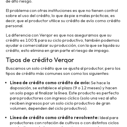
de alto riesgo.
El problema con otras instituciones es que no tienen control
sobre el uso del crédito, lo que da pie a malas prácticas, es
decir, que el productor utilice su crédito de avío como crédito
personal.
La diferencia con Verqor es que nos aseguramos que su
crédito es 100 % para su ciclo productivo, también podemos
ayudar a comercializar su producción, con la que se liquida su
crédito, esto elimina en gran parte el riesgo de impago.
Tipos de crédito Verqor
Buscamos un solo crédito que se ajusta al productor, pero los
tipos de crédito más comunes son como los siguientes:
Línea de crédito como crédito de avío:
Se hace la
disposición, se establece el plazo (9 o 12 meses) y hacen
un solo pago al finalizar la línea. Este producto es perfecto
para productores con ingreso cíclico (solo una vez al año
reciben ingresos por un solo ciclo productivo de gran
volumen, dependen del ciclo productivo).
Línea de crédito como crédito revolvente:
Ideal para
productores con rotación de cultivos o con distintos ciclos